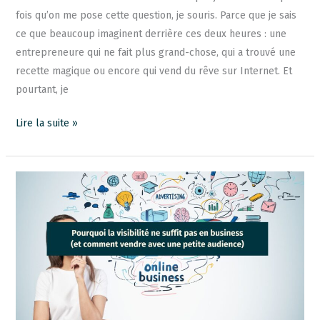
fois qu’on me pose cette question, je souris. Parce que je sais
ce que beaucoup imaginent derrière ces deux heures : une
entrepreneure qui ne fait plus grand-chose, qui a trouvé une
recette magique ou encore qui vend du rêve sur Internet. Et
pourtant, je
Lire la suite »
Pourquoi
la
visibilité
ne
suffit
pas
en
business