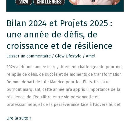
année
de
défis,
Bilan 2024 et Projets 2025 :
de
une année de défis, de
croissance
et
croissance et de résilience
de
résilience
Laisser un commentaire
/
Glow Lifestyle
/
Amel
2024 a été une année incroyablement challengeante pour moi,
remplie de défis, de succès et de moments de transformation.
De mon départ de l’île Maurice pour les États-Unis à un
burnout marquant, cette année m’a appris l’importance de la
résilience, de l’équilibre entre vie personnelle et
professionnelle, et de la persévérance face à l’adversité. Cet
Lire la suite »