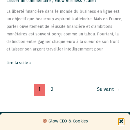
Laisser un commentaire
/
Glow Business
/
Amel
La liberté financière dans le monde du business en ligne est
un objectif que beaucoup aspirent à atteindre. Mais en France,
parler ouvertement de réussite financière et d’ambitions
monétaires est souvent perçu comme un tabou. Pourtant, la
distinction entre gagner chaque euro à la sueur de son front
et laisser son argent travailler intelligemment pour
Lire la suite »
1
2
Suivant
→
Glow CEO & Cookies