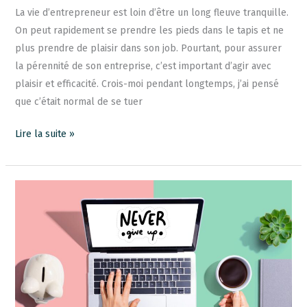
La vie d’entrepreneur est loin d’être un long fleuve tranquille.
On peut rapidement se prendre les pieds dans le tapis et ne
plus prendre de plaisir dans son job. Pourtant, pour assurer
la pérennité de son entreprise, c’est important d’agir avec
plaisir et efficacité. Crois-moi pendant longtemps, j’ai pensé
que c’était normal de se tuer
Lire la suite »
La
persévérance
en
business
:
Pourquoi
ne