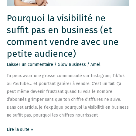
(et
comment
Pourquoi la visibilité ne
vendre
suffit pas en business (et
avec
une
comment vendre avec une
petite
petite audience)
audience)
Laisser un commentaire
/
Glow Business
/
Amel
Tu peux avoir une grosse communauté sur Instagram, TikTok
ou YouTube… et pourtant galérer à vendre. C’est un fait. Ça
peut même devenir frustrant quand tu vois le nombre
d’abonnés grimper sans que ton chiffre d’affaires ne suive.
Dans cet article, je t’explique pourquoi la visibilité en business
ne suffit pas, pourquoi les chiffres nourrissent
Lire la suite »