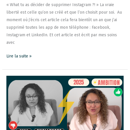
« What tu as décider de supprimer Instagram ?! » La vraie
liberté est celle qu’on se créé et que l’on choisit pour soi. Au
moment où j’écris cet article cela fera bientôt un an que j’ai
supprimé toutes les app de mon téléphone : Facebook,
Instagram et LinkedIn. Et cet article est écrit par mes soins
avec
Lire la suite »
Bilan
2024
et
Projets
2025
:
une