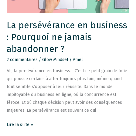
jamais
abandonner
?
La persévérance en business
: Pourquoi ne jamais
abandonner ?
2 commentaires
/
Glow Mindset
/
Amel
Ah, la persévérance en business… C’est ce petit grain de folie
qui pousse certains à aller toujours plus loin, même quand
tout semble s’opposer à leur réussite. Dans le monde
impitoyable du business en ligne, où la concurrence est
féroce. Et où chaque décision peut avoir des conséquences
majeures. La persévérance est souvent ce qui
Lire la suite »